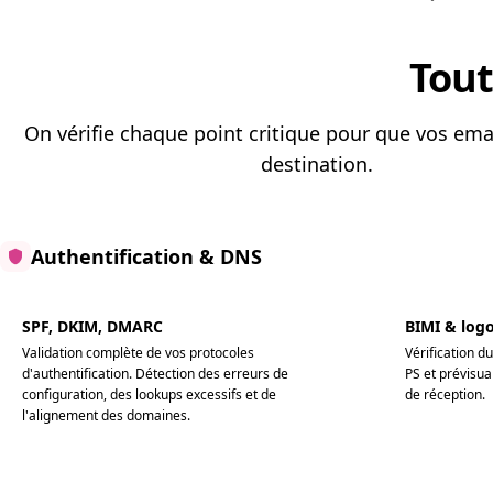
Tout
On vérifie chaque point critique pour que vos emai
destination.
Authentification & DNS
SPF, DKIM, DMARC
BIMI & log
Validation complète de vos protocoles
Vérification d
d'authentification. Détection des erreurs de
PS et prévisua
configuration, des lookups excessifs et de
de réception.
l'alignement des domaines.