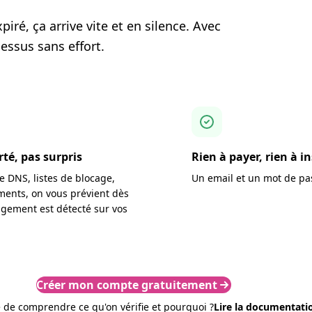
iré, ça arrive vite et en silence. Avec
essus sans effort.
rté, pas surpris
Rien à payer, rien à in
e DNS, listes de blocage,
Un email et un mot de pas
ments, on vous prévient dès
gement est détecté sur vos
Créer mon compte gratuitement
 de comprendre ce qu'on vérifie et pourquoi ?
Lire la documentati