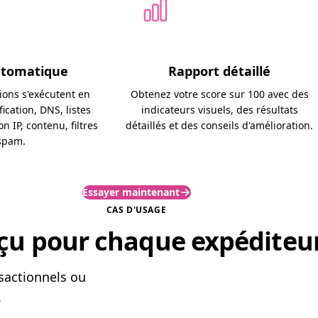
utomatique
Rapport détaillé
tions s'exécutent en
Obtenez votre score sur 100 avec des
fication, DNS, listes
indicateurs visuels, des résultats
n IP, contenu, filtres
détaillés et des conseils d'amélioration.
spam.
Essayer maintenant
CAS D'USAGE
çu pour chaque expéditeu
sactionnels ou
.