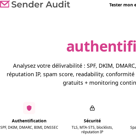
Tester mon 
authentif
Analysez votre délivrabilité : SPF, DKIM, DMARC, 
réputation IP, spam score, readability, conformité
gratuits + monitoring contin
Authentification
Sécurité
SPF, DKIM, DMARC, BIMI, DNSSEC
TLS, MTA-STS, blocklists,
Spa
réputation IP