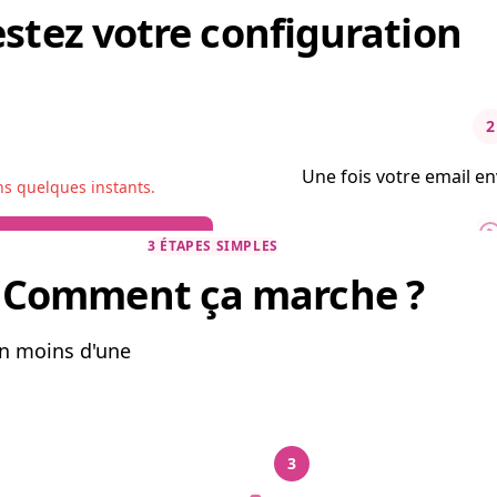
estez votre configuration
2
Une fois votre email e
ns quelques instants.
3 ÉTAPES SIMPLES
Comment ça marche ?
en moins d'une
3