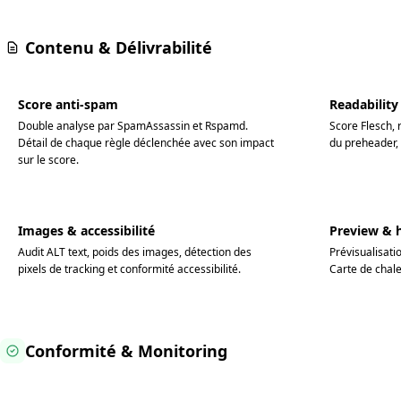
Contenu & Délivrabilité
Score anti-spam
Readability
Double analyse par SpamAssassin et Rspamd.
Score Flesch, 
Détail de chaque règle déclenchée avec son impact
du preheader,
sur le score.
Images & accessibilité
Preview & 
Audit ALT text, poids des images, détection des
Prévisualisati
pixels de tracking et conformité accessibilité.
Carte de chaleu
Conformité & Monitoring