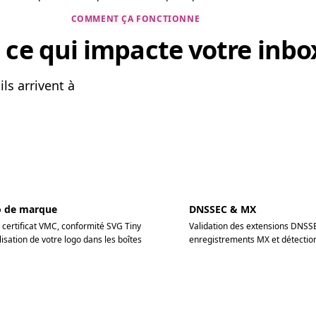
COMMENT ÇA FONCTIONNE
 ce qui impacte votre inbo
ls arrivent à
o de marque
DNSSEC & MX
u certificat VMC, conformité SVG Tiny
Validation des extensions DNSSE
lisation de votre logo dans les boîtes
enregistrements MX et détection