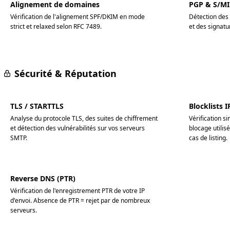
Alignement de domaines
PGP & S/M
Vérification de l'alignement SPF/DKIM en mode
Détection des
strict et relaxed selon RFC 7489.
et des signat
Sécurité & Réputation
TLS / STARTTLS
Blocklists 
Analyse du protocole TLS, des suites de chiffrement
Vérification si
et détection des vulnérabilités sur vos serveurs
blocage utilis
SMTP.
cas de listing.
Reverse DNS (PTR)
Vérification de l'enregistrement PTR de votre IP
d'envoi. Absence de PTR = rejet par de nombreux
serveurs.