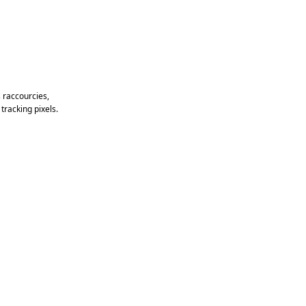
 raccourcies,
racking pixels.