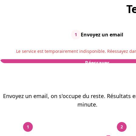
T
Envoyez un email
1
Le service est temporairement indisponible. Réessayez da
Réessayer
Envoyez un email, on s'occupe du reste. Résultats 
minute.
1
2